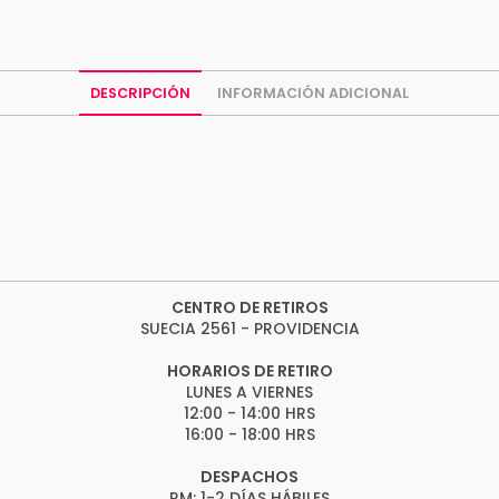
DESCRIPCIÓN
INFORMACIÓN ADICIONAL
CENTRO DE RETIROS
SUECIA 2561 - PROVIDENCIA
HORARIOS DE RETIRO
LUNES A VIERNES
12:00 - 14:00 HRS
16:00 - 18:00 HRS
DESPACHOS
RM: 1-2 DÍAS HÁBILES