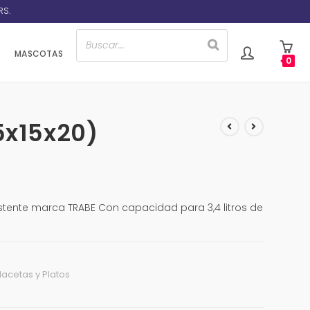
RS.
MASCOTAS
0
5x15x20)
istente marca TRABE Con capacidad para 3,4 litros de
acetas y Platos