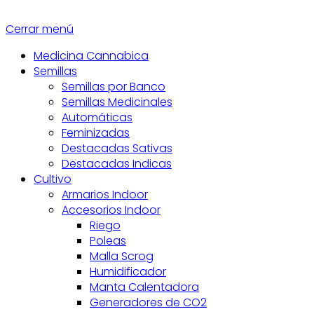
Cerrar menú
Medicina Cannabica
Semillas
Semillas por Banco
Semillas Medicinales
Automáticas
Feminizadas
Destacadas Sativas
Destacadas Indicas
Cultivo
Armarios Indoor
Accesorios Indoor
Riego
Poleas
Malla Scrog
Humidificador
Manta Calentadora
Generadores de CO2