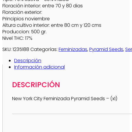
Floración interior: entre 70 y 80 dias
Floración exterior:
Principios noviembre
Altura cultivo interior: entre 80 cm y 120 cms
Produccion: 500 gr.
Nivel THC: 17%
SKU:
1235188
Categorías:
Feminizadas
,
Pyramid Seeds
,
Se
Descripción
Información adicional
DESCRIPCIÓN
New York City Feminizada Pyramid Seeds – (x1)