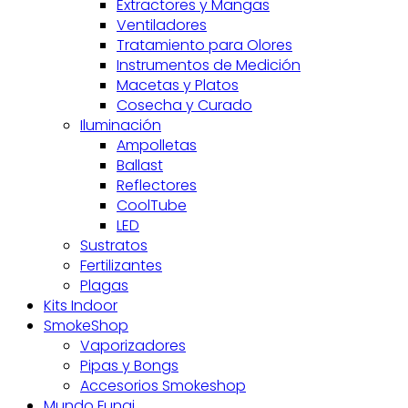
Extractores y Mangas
Ventiladores
Tratamiento para Olores
Instrumentos de Medición
Macetas y Platos
Cosecha y Curado
Iluminación
Ampolletas
Ballast
Reflectores
CoolTube
LED
Sustratos
Fertilizantes
Plagas
Kits Indoor
SmokeShop
Vaporizadores
Pipas y Bongs
Accesorios Smokeshop
Mundo Fungi