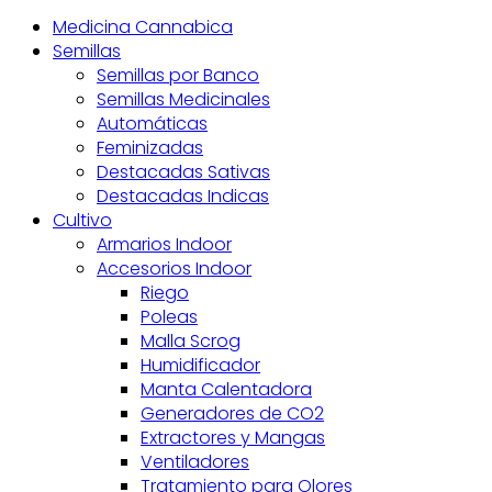
Medicina Cannabica
Semillas
Semillas por Banco
Semillas Medicinales
Automáticas
Feminizadas
Destacadas Sativas
Destacadas Indicas
Cultivo
Armarios Indoor
Accesorios Indoor
Riego
Poleas
Malla Scrog
Humidificador
Manta Calentadora
Generadores de CO2
Extractores y Mangas
Ventiladores
Tratamiento para Olores