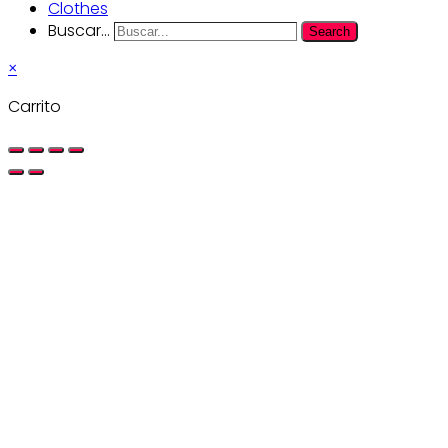
Clothes
Buscar...
Search
×
Carrito