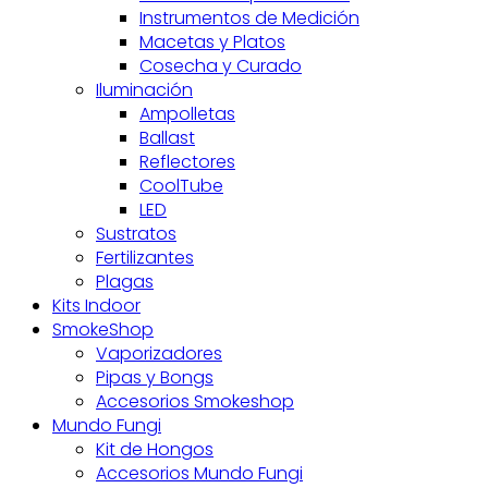
Instrumentos de Medición
Macetas y Platos
Cosecha y Curado
Iluminación
Ampolletas
Ballast
Reflectores
CoolTube
LED
Sustratos
Fertilizantes
Plagas
Kits Indoor
SmokeShop
Vaporizadores
Pipas y Bongs
Accesorios Smokeshop
Mundo Fungi
Kit de Hongos
Accesorios Mundo Fungi