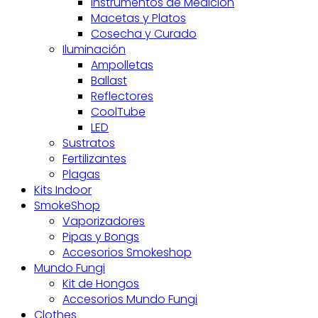
Instrumentos de Medición
Macetas y Platos
Cosecha y Curado
Iluminación
Ampolletas
Ballast
Reflectores
CoolTube
LED
Sustratos
Fertilizantes
Plagas
Kits Indoor
SmokeShop
Vaporizadores
Pipas y Bongs
Accesorios Smokeshop
Mundo Fungi
Kit de Hongos
Accesorios Mundo Fungi
Clothes