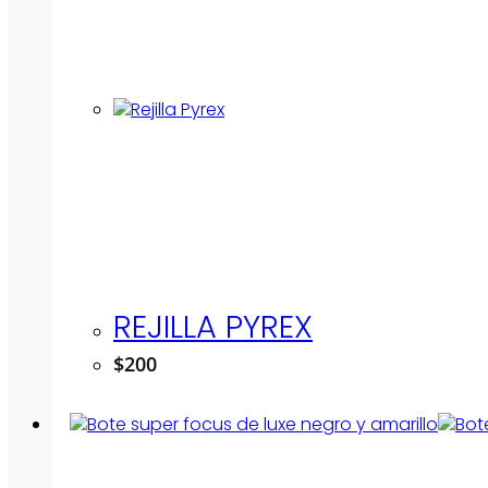
REJILLA PYREX
$
200