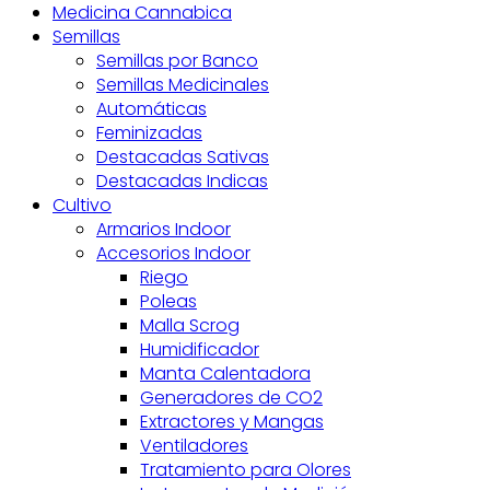
Medicina Cannabica
Semillas
Semillas por Banco
Semillas Medicinales
Automáticas
Feminizadas
Destacadas Sativas
Destacadas Indicas
Cultivo
Armarios Indoor
Accesorios Indoor
Riego
Poleas
Malla Scrog
Humidificador
Manta Calentadora
Generadores de CO2
Extractores y Mangas
Ventiladores
Tratamiento para Olores