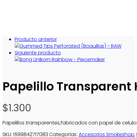
Producto anterior
Siguiente producto
Papelillo Transparent K
$
1.300
Papelillos transparentes,fabricados con papel de cel
SKU:
1599842717083
Categorías:
Accesorios Smokeshop
,