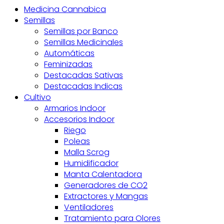
Medicina Cannabica
Semillas
Semillas por Banco
Semillas Medicinales
Automáticas
Feminizadas
Destacadas Sativas
Destacadas Indicas
Cultivo
Armarios Indoor
Accesorios Indoor
Riego
Poleas
Malla Scrog
Humidificador
Manta Calentadora
Generadores de CO2
Extractores y Mangas
Ventiladores
Tratamiento para Olores