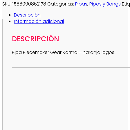
SKU:
1588090862178
Categorías:
Pipas
,
Pipas y Bongs
Eti
Descripción
Información adicional
DESCRIPCIÓN
Pipa Piecemaker Gear Karma – naranja logos