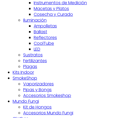
Instrumentos de Medición
Macetas y Platos
Cosecha y Curado
Iluminación
Ampolletas
Ballast
Reflectores
CoolTube
LED
Sustratos
Fertilizantes
Plagas
Kits Indoor
SmokeShop
Vaporizadores
Pipas y Bongs
Accesorios Smokeshop
Mundo Fungi
Kit de Hongos
Accesorios Mundo Fungi