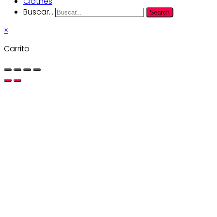
Clothes
Buscar...
Search
×
Carrito