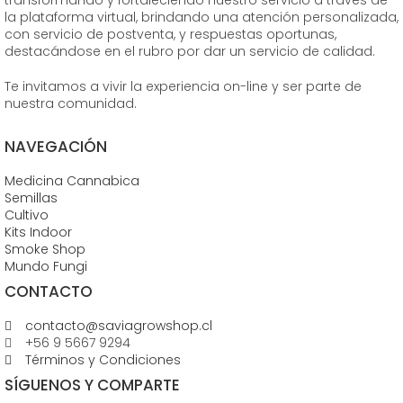
transformando y fortaleciendo nuestro servicio a través de
la plataforma virtual, brindando una atención personalizada,
con servicio de postventa, y respuestas oportunas,
destacándose en el rubro por dar un servicio de calidad.
Te invitamos a vivir la experiencia on-line y ser parte de
nuestra comunidad.
NAVEGACIÓN
Medicina Cannabica
Semillas
Cultivo
Kits Indoor
Smoke Shop
Mundo Fungi
CONTACTO
contacto@saviagrowshop.cl
+56 9 5667 9294
Términos y Condiciones
SÍGUENOS Y COMPARTE