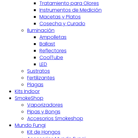
Tratamiento para Olores
Instrumentos de Medición
Macetas y Platos
Cosecha y Curado
Iluminación
Ampolletas
Ballast
Reflectores
CoolTube
LED
Sustratos
Fertilizantes
Plagas
Kits Indoor
SmokeShop
Vaporizadores
Pipas y Bongs
Accesorios Smokeshop
Mundo Fungi
Kit de Hongos