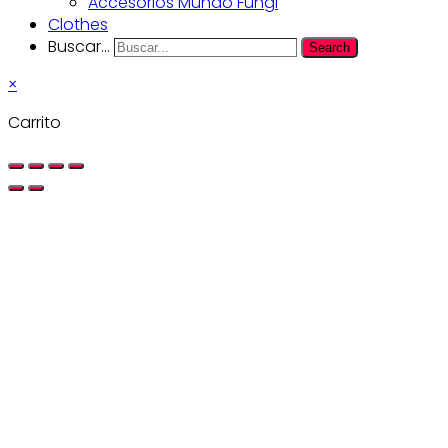
Accesorios Mundo Fungi
Clothes
Buscar...
Search
×
Carrito