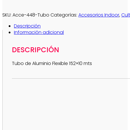
SKU:
Acce-448-Tubo
Categorías:
Accesorios Indoor
,
Cul
Descripción
Información adicional
DESCRIPCIÓN
Tubo de Aluminio Flexible 152×10 mts