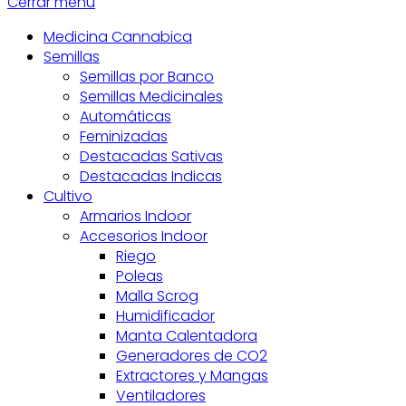
Cerrar menú
Medicina Cannabica
Semillas
Semillas por Banco
Semillas Medicinales
Automáticas
Feminizadas
Destacadas Sativas
Destacadas Indicas
Cultivo
Armarios Indoor
Accesorios Indoor
Riego
Poleas
Malla Scrog
Humidificador
Manta Calentadora
Generadores de CO2
Extractores y Mangas
Ventiladores