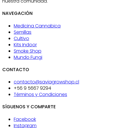
nuestra comunidad.
NAVEGACIÓN
Medicina Cannabica
Semillas
Cultivo
Kits Indoor
Smoke Shop
Mundo Fungi
CONTACTO
contacto@saviagrowshop.cl
+56 9 5667 9294
Términos y Condiciones
SÍGUENOS Y COMPARTE
Facebook
Instagram