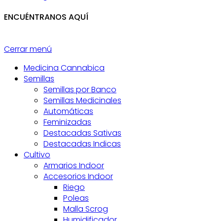
ENCUÉNTRANOS AQUÍ
Cerrar menú
Medicina Cannabica
Semillas
Semillas por Banco
Semillas Medicinales
Automáticas
Feminizadas
Destacadas Sativas
Destacadas Indicas
Cultivo
Armarios Indoor
Accesorios Indoor
Riego
Poleas
Malla Scrog
Humidificador