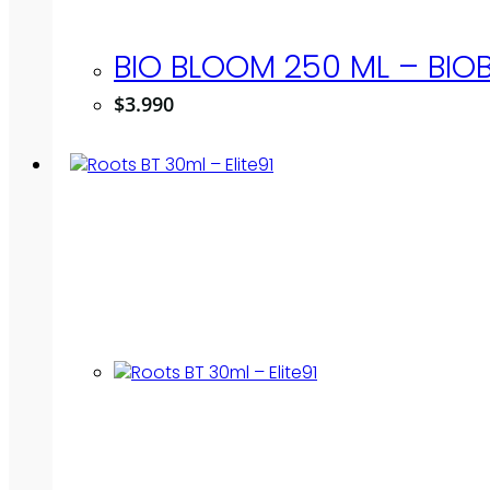
BIO BLOOM 250 ML – BIOB
$
3.990