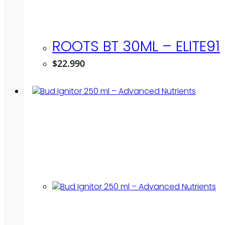
ROOTS BT 30ML – ELITE91
$
22.990