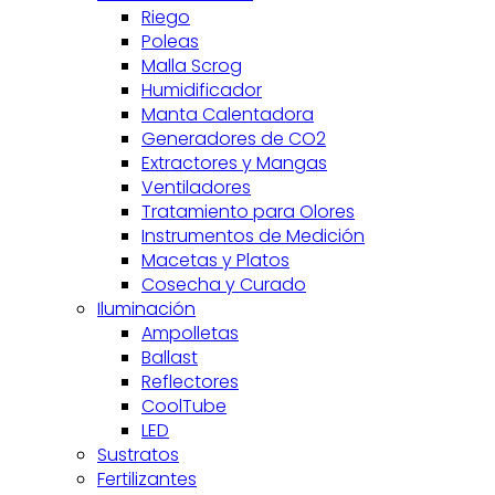
Riego
Poleas
Malla Scrog
Humidificador
Manta Calentadora
Generadores de CO2
Extractores y Mangas
Ventiladores
Tratamiento para Olores
Instrumentos de Medición
Macetas y Platos
Cosecha y Curado
Iluminación
Ampolletas
Ballast
Reflectores
CoolTube
LED
Sustratos
Fertilizantes