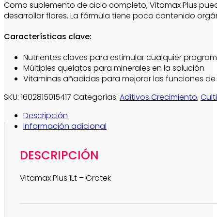
Como suplemento de ciclo completo, Vitamax Plus puede m
desarrollar flores. La fórmula tiene poco contenido or
Características clave:
Nutrientes claves para estimular cualquier programa
Múltiples quelatos para minerales en la solución
Vitaminas añadidas para mejorar las funciones de 
SKU:
1602815015417
Categorías:
Aditivos Crecimiento
,
Cult
Descripción
Información adicional
DESCRIPCIÓN
Vitamax Plus 1Lt – Grotek