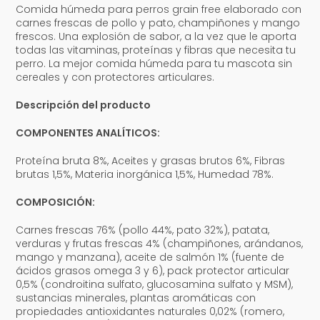
Comida húmeda para perros grain free elaborado con
carnes frescas de pollo y pato, champiñones y mango
frescos. Una explosión de sabor, a la vez que le aporta
todas las vitaminas, proteínas y fibras que necesita tu
perro. La mejor comida húmeda para tu mascota sin
cereales y con protectores articulares.
Descripción del producto
COMPONENTES ANALÍTICOS:
Proteína bruta 8%, Aceites y grasas brutos 6%, Fibras
brutas 1,5%, Materia inorgánica 1,5%, Humedad 78%.
COMPOSICIÓN:
Carnes frescas 76% (pollo 44%, pato 32%), patata,
verduras y frutas frescas 4% (champiñones, arándanos,
mango y manzana), aceite de salmón 1% (fuente de
ácidos grasos omega 3 y 6), pack protector articular
0,5% (condroitina sulfato, glucosamina sulfato y MSM),
sustancias minerales, plantas aromáticas con
propiedades antioxidantes naturales 0,02% (romero,