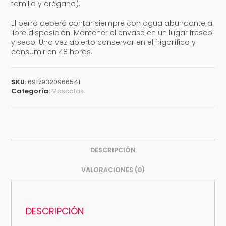
tomillo y orégano).
El perro deberá contar siempre con agua abundante a
libre disposición. Mantener el envase en un lugar fresco
y seco. Una vez abierto conservar en el frigorífico y
consumir en 48 horas.
SKU:
69179320966541
Categoría:
Mascotas
DESCRIPCIÓN
VALORACIONES (0)
DESCRIPCIÓN