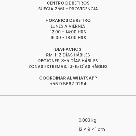
CENTRO DE RETIROS
SUECIA 2561 - PROVIDENCIA
HORARIOS DE RETIRO
LUNES A VIERNES
12:00 - 14:00 HRS
16:00 - 18:00 HRS
DESPACHOS
RM: 1-2 DÍAS HÁBILES
REGIONES: 3-5 DÍAS HÁBILES
ZONAS EXTREMAS: 10-15 DÍAS HÁBILES
COORDINAR AL WHATSAPP
+56 9 5667 9294
0,003 kg
12 × 9 × 1 cm