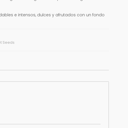
bles e intensos, dulces y afrutados con un fondo
t Seeds