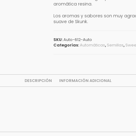
aromática resina.
Los aromas y sabores son muy agrada
suave de Skunk.
SKU:
Auto-612-Auto
Categorías:
Automáticas
,
Semillas
,
Swee
DESCRIPCIÓN
INFORMACIÓN ADICIONAL