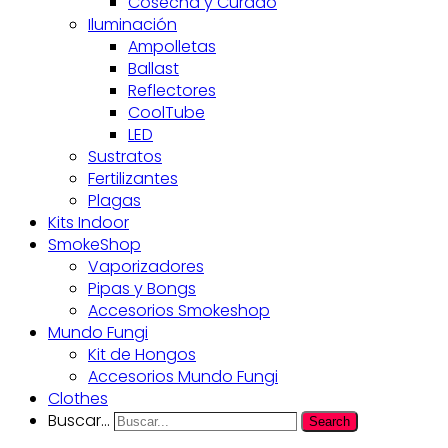
Cosecha y Curado
Iluminación
Ampolletas
Ballast
Reflectores
CoolTube
LED
Sustratos
Fertilizantes
Plagas
Kits Indoor
SmokeShop
Vaporizadores
Pipas y Bongs
Accesorios Smokeshop
Mundo Fungi
Kit de Hongos
Accesorios Mundo Fungi
Clothes
Buscar...
Search