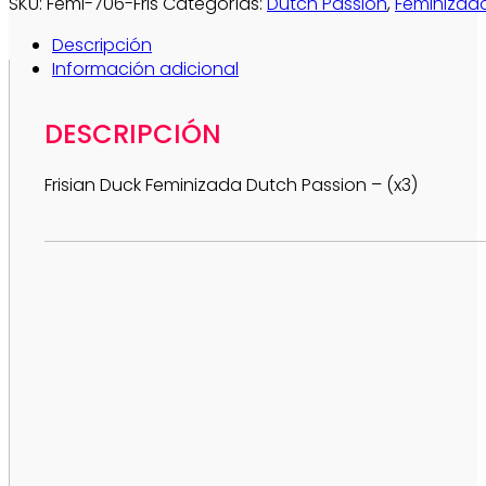
SKU:
Femi-706-Fris
Categorías:
Dutch Passion
,
Feminizad
Descripción
Información adicional
DESCRIPCIÓN
Frisian Duck Feminizada Dutch Passion – (x3)