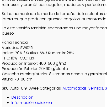
resinosos y aromáticos cogollos, maduros y perfectamen
Se ha aumentado la media de tamaño de las plantas qu
laterales, que producen gruesos cogollos, aumentando 
En esta versión también encontramos una mayor formac
queso.
Ficha Técnica
Variedad SWS25
Indica: 70% / Sativa: 5% / Ruderalis: 25%
THC: 18% · CBD: 1,1%
Producción Interior: 400-500 g/m2
Producción Exterior: 20-60 g/planta
Cosecha Interior/Exterior: 8 semanas desde la germinac
Altura: 70-80 cm
SKU:
Auto-619-Swee
Categorías:
Automáticas
,
Semillas
,
Descripción
Información adicional