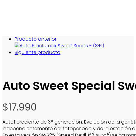
Producto anterior
Siguiente producto
Auto Sweet Special Sw
$
17.990
Autofloreciente de 3ª generación. Evolución de la genét
independientemente del fotoperiodo y de la estación d
En esta versión SWS25 (Speed Devil #2 Auto®) se ha man