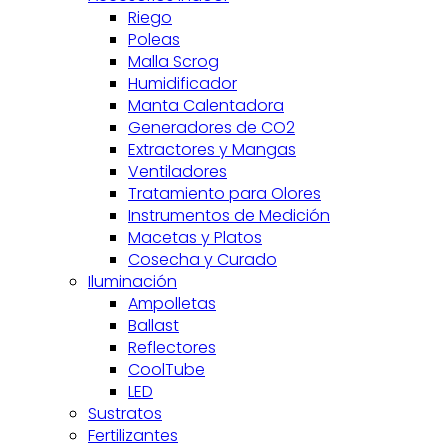
Riego
Poleas
Malla Scrog
Humidificador
Manta Calentadora
Generadores de CO2
Extractores y Mangas
Ventiladores
Tratamiento para Olores
Instrumentos de Medición
Macetas y Platos
Cosecha y Curado
Iluminación
Ampolletas
Ballast
Reflectores
CoolTube
LED
Sustratos
Fertilizantes