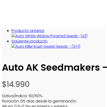
Producto anterior
Siguiente producto
Auto AK Seedmakers –
$
14.990
Sativa/Indica: 50/50%
Floración: 65 días desde la germinación.
Altura: 0.5-0.7m en interior y exterior.