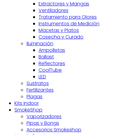
Extractores y Mangas
Ventiladores
Tratamiento para Olores
Instrumentos de Medición
Macetas y Platos
Cosecha y Curado
Iluminación
Ampolletas
Ballast
Reflectores
CoolTube
LED
Sustratos
Fertilizantes
Plagas
Kits Indoor
SmokeShop
Vaporizadores
Pipas y Bongs
Accesorios Smokeshop