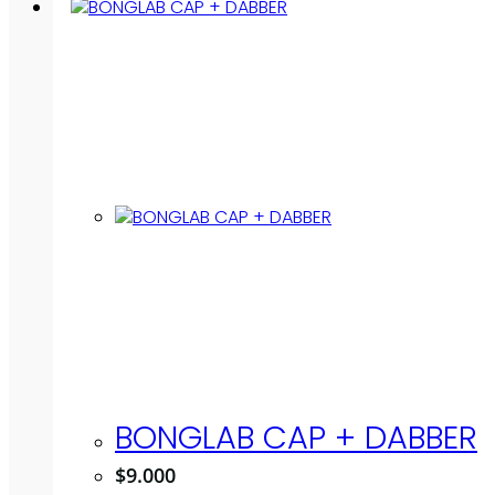
BONGLAB CAP + DABBER
$
9.000