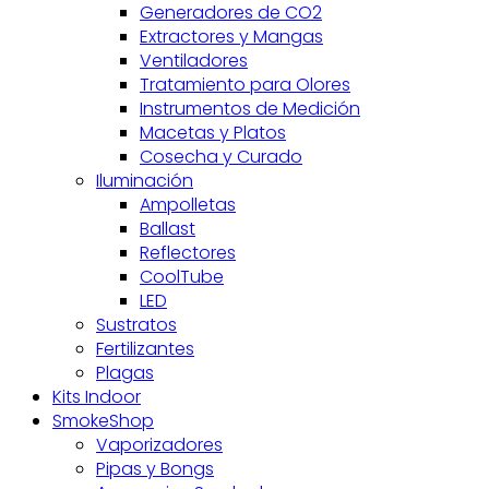
Generadores de CO2
Extractores y Mangas
Ventiladores
Tratamiento para Olores
Instrumentos de Medición
Macetas y Platos
Cosecha y Curado
Iluminación
Ampolletas
Ballast
Reflectores
CoolTube
LED
Sustratos
Fertilizantes
Plagas
Kits Indoor
SmokeShop
Vaporizadores
Pipas y Bongs