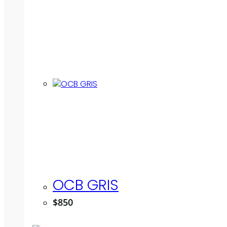
OCB GRIS
$
850