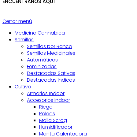
ENCUÉNTRANOS AQUÍ
Cerrar menú
Medicina Cannabica
Semillas
Semillas por Banco
Semillas Medicinales
Automáticas
Feminizadas
Destacadas Sativas
Destacadas Indicas
Cultivo
Armarios Indoor
Accesorios Indoor
Riego
Poleas
Malla Scrog
Humidificador
Manta Calentadora