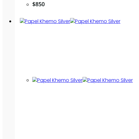
$
850