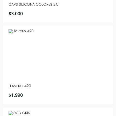
CAPS SILICONA COLORES 2.5´
$
3.000
LLAVERO 420
$
1.990