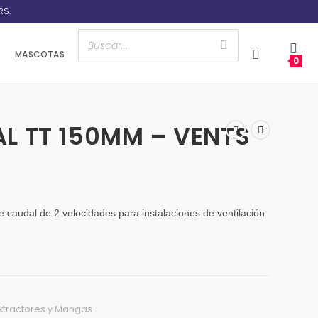
RS.
MASCOTAS
0
L TT 150MM – VENTS
 caudal de 2 velocidades para instalaciones de ventilación
xtractores y Mangas