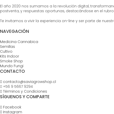
El año 2020 nos sumamos a la revolución digital, transformand
postventa, y respuestas oportunas, destacándose en el rubro 
Te invitamos a vivir la experiencia on-line y ser parte de nue
NAVEGACIÓN
Medicina Cannabica
Semillas
Cultivo
Kits Indoor
Smoke Shop
Mundo Fungi
CONTACTO
contacto@saviagrowshop.cl
+56 9 5667 9294
Términos y Condiciones
SÍGUENOS Y COMPARTE
Facebook
Instagram