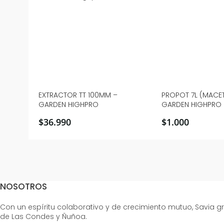
EXTRACTOR TT 100MM –
PROPOT 7L (MACET
GARDEN HIGHPRO
GARDEN HIGHPRO
$
36.990
$
1.000
NOSOTROS
Con un espíritu colaborativo y de crecimiento mutuo, Savia 
de Las Condes y Ñuñoa.