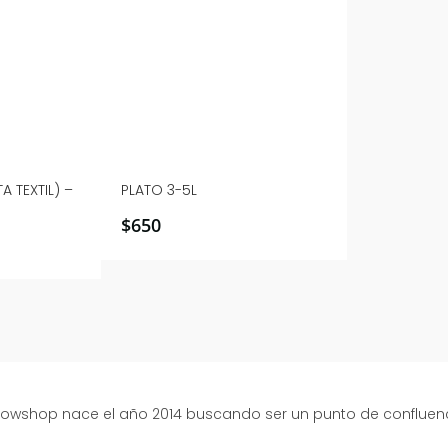
A TEXTIL) –
PLATO 3-5L
$
650
growshop nace el año 2014 buscando ser un punto de confluen