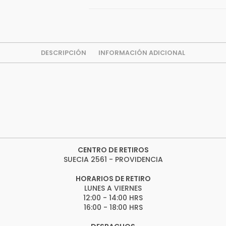
DESCRIPCIÓN
INFORMACIÓN ADICIONAL
CENTRO DE RETIROS
SUECIA 2561 - PROVIDENCIA
HORARIOS DE RETIRO
LUNES A VIERNES
12:00 - 14:00 HRS
16:00 - 18:00 HRS