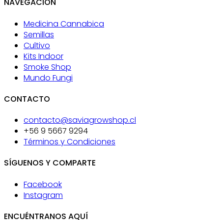
NAVEGACIÓN
Medicina Cannabica
Semillas
Cultivo
Kits Indoor
Smoke Shop
Mundo Fungi
CONTACTO
contacto@saviagrowshop.cl
+56 9 5667 9294
Términos y Condiciones
SÍGUENOS Y COMPARTE
Facebook
Instagram
ENCUÉNTRANOS AQUÍ