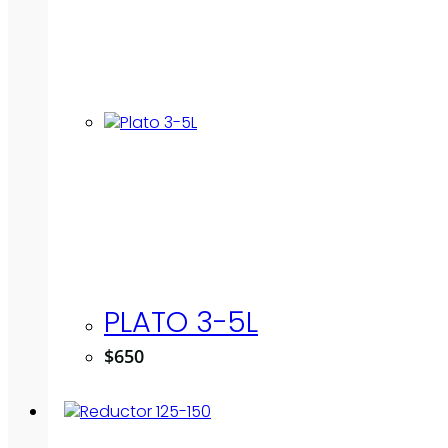
PLATO 3-5L
$
650