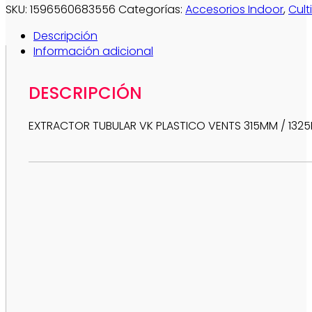
SKU:
1596560683556
Categorías:
Accesorios Indoor
,
Cult
Descripción
Información adicional
DESCRIPCIÓN
EXTRACTOR TUBULAR VK PLASTICO VENTS 315MM / 132