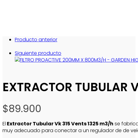
Producto anterior
Siguiente producto
EXTRACTOR TUBULAR V
$
89.900
El
Extractor Tubular Vk 315 Vents 1325 m3/h
se fabrica
muy adecuado para conectar a un regulador de de vel