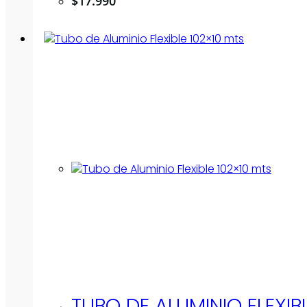
$
17.990
TUBO DE ALUMINIO FLEXIB