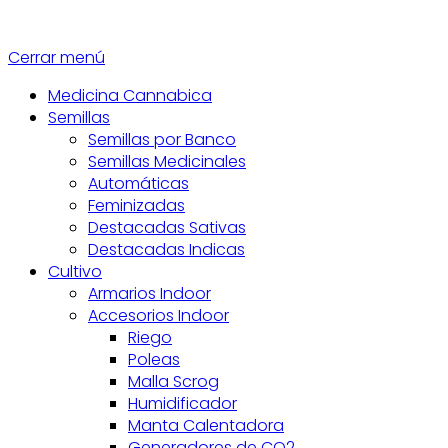
Cerrar menú
Medicina Cannabica
Semillas
Semillas por Banco
Semillas Medicinales
Automáticas
Feminizadas
Destacadas Sativas
Destacadas Indicas
Cultivo
Armarios Indoor
Accesorios Indoor
Riego
Poleas
Malla Scrog
Humidificador
Manta Calentadora
Generadores de CO2