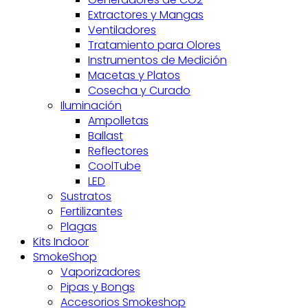
Extractores y Mangas
Ventiladores
Tratamiento para Olores
Instrumentos de Medición
Macetas y Platos
Cosecha y Curado
Iluminación
Ampolletas
Ballast
Reflectores
CoolTube
LED
Sustratos
Fertilizantes
Plagas
Kits Indoor
SmokeShop
Vaporizadores
Pipas y Bongs
Accesorios Smokeshop