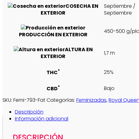
COSECHA EN
Septiembre /
EXTERIOR
Septiembre
450-500 g/pl
PRODUCCIÓN EN EXTERIOR
ALTURA EN
1,7 m
EXTERIOR
*
25%
THC
*
Bajo
CBD
SKU:
Femi-793-Fat
Categorías:
Feminizadas
,
Royal Quee
Descripción
Información adicional
DESCRIPCIÓN