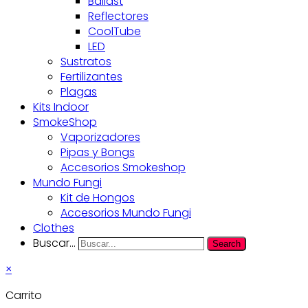
Ballast
Reflectores
CoolTube
LED
Sustratos
Fertilizantes
Plagas
Kits Indoor
SmokeShop
Vaporizadores
Pipas y Bongs
Accesorios Smokeshop
Mundo Fungi
Kit de Hongos
Accesorios Mundo Fungi
Clothes
Buscar...
Search
×
Carrito