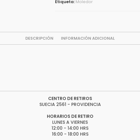
Etiqueta:
Moledor
DESCRIPCIÓN
INFORMACIÓN ADICIONAL
CENTRO DE RETIROS
SUECIA 2561 - PROVIDENCIA
HORARIOS DE RETIRO
LUNES A VIERNES
12:00 - 14:00 HRS
16:00 - 18:00 HRS