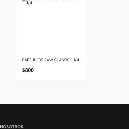
PAPELILLOS RAW CLASSIC 1 1/4
$
800
NOSOTROS