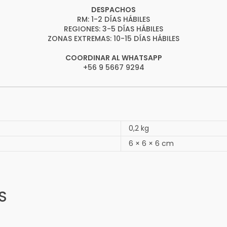
DESPACHOS
RM: 1-2 DÍAS HÁBILES
REGIONES: 3-5 DÍAS HÁBILES
ZONAS EXTREMAS: 10-15 DÍAS HÁBILES
COORDINAR AL WHATSAPP
+56 9 5667 9294
0,2 kg
6 × 6 × 6 cm
S