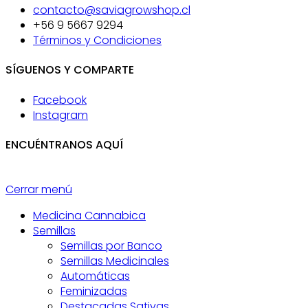
contacto@saviagrowshop.cl
+56 9 5667 9294
Términos y Condiciones
SÍGUENOS Y COMPARTE
Facebook
Instagram
ENCUÉNTRANOS AQUÍ
Cerrar menú
Medicina Cannabica
Semillas
Semillas por Banco
Semillas Medicinales
Automáticas
Feminizadas
Destacadas Sativas