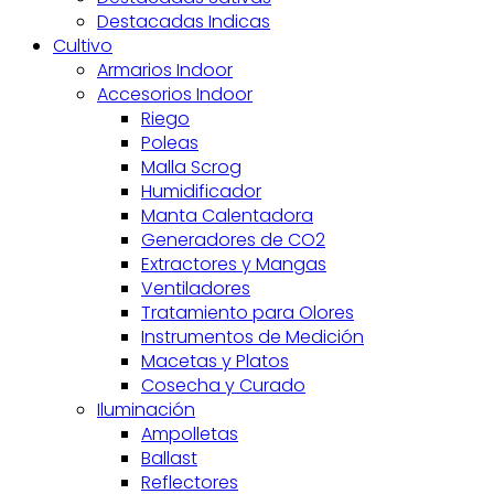
Destacadas Indicas
Cultivo
Armarios Indoor
Accesorios Indoor
Riego
Poleas
Malla Scrog
Humidificador
Manta Calentadora
Generadores de CO2
Extractores y Mangas
Ventiladores
Tratamiento para Olores
Instrumentos de Medición
Macetas y Platos
Cosecha y Curado
Iluminación
Ampolletas
Ballast
Reflectores