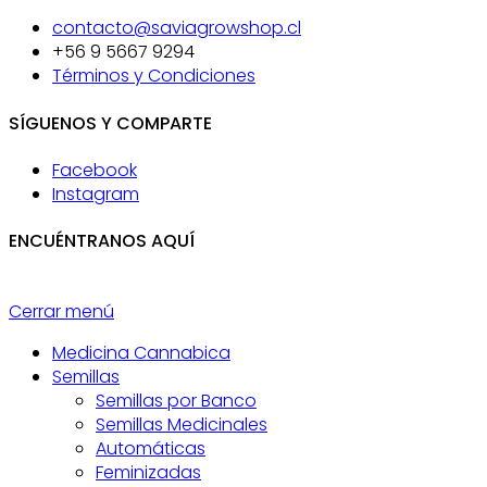
contacto@saviagrowshop.cl
+56 9 5667 9294
Términos y Condiciones
SÍGUENOS Y COMPARTE
Facebook
Instagram
ENCUÉNTRANOS AQUÍ
Cerrar menú
Medicina Cannabica
Semillas
Semillas por Banco
Semillas Medicinales
Automáticas
Feminizadas