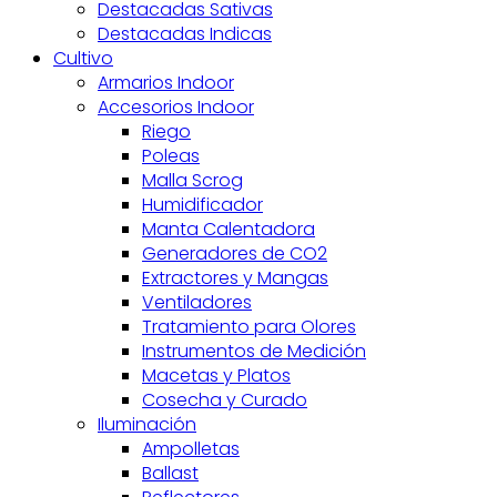
Destacadas Sativas
Destacadas Indicas
Cultivo
Armarios Indoor
Accesorios Indoor
Riego
Poleas
Malla Scrog
Humidificador
Manta Calentadora
Generadores de CO2
Extractores y Mangas
Ventiladores
Tratamiento para Olores
Instrumentos de Medición
Macetas y Platos
Cosecha y Curado
Iluminación
Ampolletas
Ballast