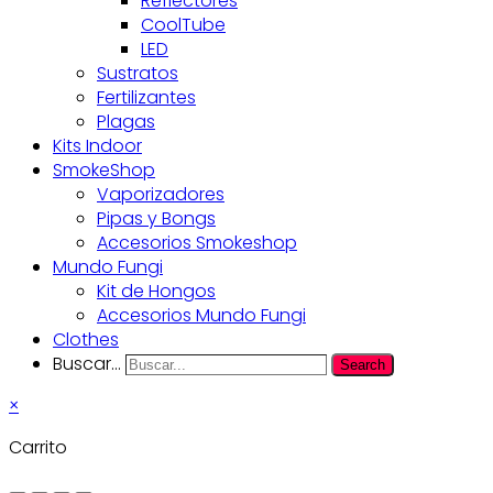
Reflectores
CoolTube
LED
Sustratos
Fertilizantes
Plagas
Kits Indoor
SmokeShop
Vaporizadores
Pipas y Bongs
Accesorios Smokeshop
Mundo Fungi
Kit de Hongos
Accesorios Mundo Fungi
Clothes
Buscar...
Search
×
Carrito