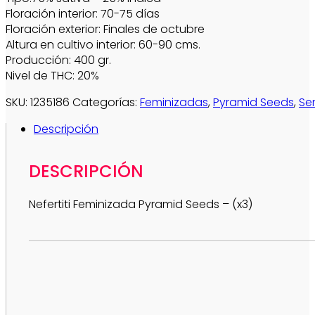
Floración interior: 70-75 días
Floración exterior: Finales de octubre
Altura en cultivo interior: 60-90 cms.
Producción: 400 gr.
Nivel de THC: 20%
SKU:
1235186
Categorías:
Feminizadas
,
Pyramid Seeds
,
Se
Descripción
DESCRIPCIÓN
Nefertiti Feminizada Pyramid Seeds – (x3)