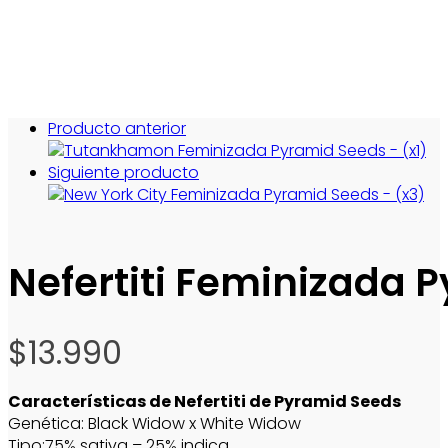
Producto anterior
Siguiente producto
Nefertiti Feminizada 
$
13.990
Características de Nefertiti de Pyramid Seeds
Genética: Black Widow x White Widow
Tipo:75% sativa – 25% indica