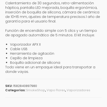
Calentamiento de 30 segundos, retro-alimentación
háptica, pantalla LED mejorada, boquilla ergonómica,
inserción de boquilla de silicona, cámara de cerámica
de 10×16 mm, ajustes de temperatura precisos.1 año de
garantía para el usuario final.
Función de encendido simple con 5 clics y un tiempo
de apagado automático de 5 minutos. El kit incluye:
Vaporizador APX II
Cable USB
Herramienta de agitación
Cepillo de limpieza
Boquilla adicional de silicona
Todo viene en un empaque ideal para transportar a
donde vayas.
SKU:
1582840897980
Categorías:
SmokeShop
,
Vapo Flores
,
Vaporizadores