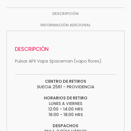
DESCRIPCIÓN
INFORMACIÓN ADICIONAL
DESCRIPCIÓN
Pulsar APX Vape Spaceman (vapo flores)
CENTRO DE RETIROS
SUECIA 2561 - PROVIDENCIA
HORARIOS DE RETIRO
LUNES A VIERNES
12:00 - 14:00 HRS
16:00 - 18:00 HRS
DESPACHOS