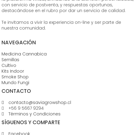
con servicio de postventa, y respuestas oportunas,
destacándose en el rubro por dar un servicio de calidad.
Te invitamos a vivir la experiencia on-line y ser parte de
nuestra comunidad.
NAVEGACIÓN
Medicina Cannabica
Semillas
Cultivo
Kits Indoor
Smoke Shop
Mundo Fungi
CONTACTO
contacto@saviagrowshop.cl
+56 9 5667 9294
Términos y Condiciones
SÍGUENOS Y COMPARTE
Facebook