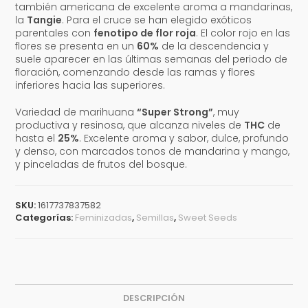
también americana de excelente aroma a mandarinas,
la
Tangie
. Para el cruce se han elegido exóticos
parentales con
fenotipo de flor roja
. El color rojo en las
flores se presenta en un
60%
de la descendencia y
suele aparecer en las últimas semanas del periodo de
floración, comenzando desde las ramas y flores
inferiores hacia las superiores.
Variedad de marihuana
“Super Strong”
, muy
productiva y resinosa, que alcanza niveles de
THC
de
hasta el
25%
. Excelente aroma y sabor, dulce, profundo
y denso, con marcados tonos de mandarina y mango,
y pinceladas de frutos del bosque.
SKU:
1617737837582
Categorías:
Feminizadas
,
Semillas
,
Sweet Seeds
DESCRIPCIÓN