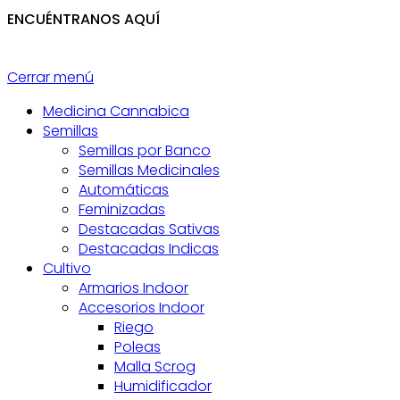
ENCUÉNTRANOS AQUÍ
Cerrar menú
Medicina Cannabica
Semillas
Semillas por Banco
Semillas Medicinales
Automáticas
Feminizadas
Destacadas Sativas
Destacadas Indicas
Cultivo
Armarios Indoor
Accesorios Indoor
Riego
Poleas
Malla Scrog
Humidificador