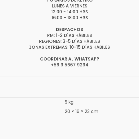
HORARIOS DE RETIRO
LUNES A VIERNES
12:00 - 14:00 HRS
16:00 - 18:00 HRS
DESPACHOS
RM: 1-2 DÍAS HÁBILES
REGIONES: 3-5 DÍAS HÁBILES
ZONAS EXTREMAS: 10-15 DÍAS HÁBILES
COORDINAR AL WHATSAPP
+56 9 5667 9294
5 kg
20 × 16 × 23 cm