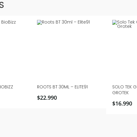
S
BIOBIZZ
ROOTS BT 30ML – ELITE91
SOLO TEK 
GROTEK
$
22.990
$
16.990