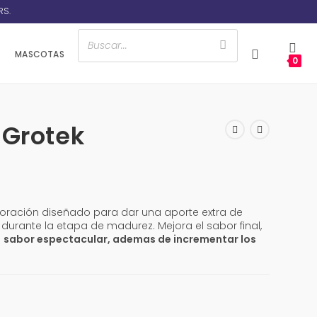
RS.
MASCOTAS
0
 Grotek
loración diseñado para dar una aporte extra de
durante la etapa de madurez. Mejora el sabor final,
n
sabor espectacular, ademas de incrementar los