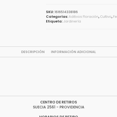
SKU:
1616514338186
Categorías:
Aditivos Floración
,
Cultivo
,
Fe
Etiqueta:
Jardinería
DESCRIPCIÓN
INFORMACIÓN ADICIONAL
CENTRO DE RETIROS
SUECIA 2561 - PROVIDENCIA