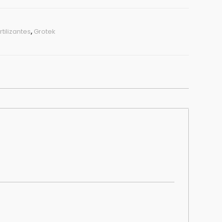
rtilizantes
,
Grotek