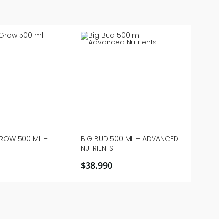
GROW 500 ML –
BIG BUD 500 ML – ADVANCED
NUTRIENTS
$
38.990