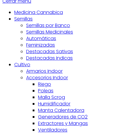
Cerrar menú
Medicina Cannabica
Semillas
Semillas por Banco
Semillas Medicinales
Automáticas
Feminizadas
Destacadas Sativas
Destacadas Indicas
Cultivo
Armarios Indoor
Accesorios Indoor
Riego
Poleas
Malla Scrog
Humidificador
Manta Calentadora
Generadores de CO2
Extractores y Mangas
Ventiladores