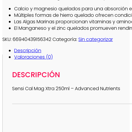
Calcio y magnesio quelados para una absorción ef
Múltiples formas de hierro quelado ofrecen condic
Las Algas Marinas proporcionan vitaminas y aminoá
El Manganeso y el zinc quelados promueven rendim
SKU:
66940439156342
Categoría:
Sin categorizar
Descripción
Valoraciones (0)
DESCRIPCIÓN
Sensi Cal Mag Xtra 250ml – Advanced Nutrients