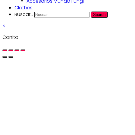
Accesorios Mundo Fungi
Clothes
Buscar...
Search
×
Carrito