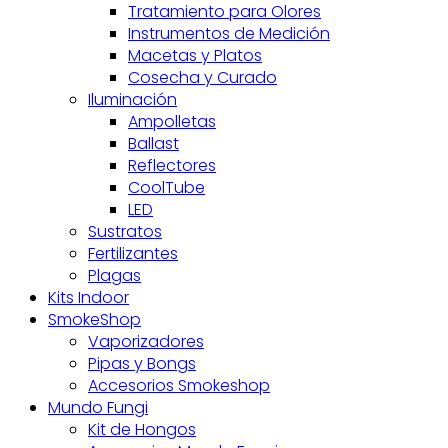
Tratamiento para Olores
Instrumentos de Medición
Macetas y Platos
Cosecha y Curado
Iluminación
Ampolletas
Ballast
Reflectores
CoolTube
LED
Sustratos
Fertilizantes
Plagas
Kits Indoor
SmokeShop
Vaporizadores
Pipas y Bongs
Accesorios Smokeshop
Mundo Fungi
Kit de Hongos