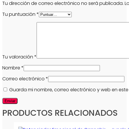
Tu dirección de correo electrónico no será publicada.
L
Tu puntuación
*
Tu valoración
*
Nombre
*
Correo electrónico
*
Guarda mi nombre, correo electrónico y web en est
PRODUCTOS RELACIONADOS