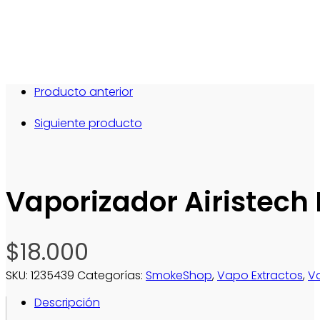
Producto anterior
Siguiente producto
Vaporizador Airistech 
$
18.000
SKU:
1235439
Categorías:
SmokeShop
,
Vapo Extractos
,
V
Descripción