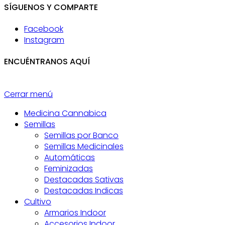
SÍGUENOS Y COMPARTE
Facebook
Instagram
ENCUÉNTRANOS AQUÍ
Cerrar menú
Medicina Cannabica
Semillas
Semillas por Banco
Semillas Medicinales
Automáticas
Feminizadas
Destacadas Sativas
Destacadas Indicas
Cultivo
Armarios Indoor
Accesorios Indoor