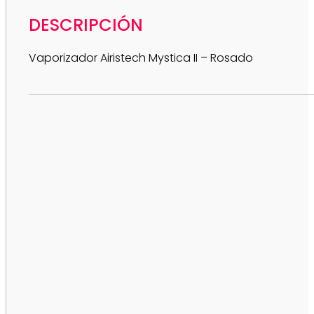
DESCRIPCIÓN
Vaporizador Airistech Mystica II – Rosado