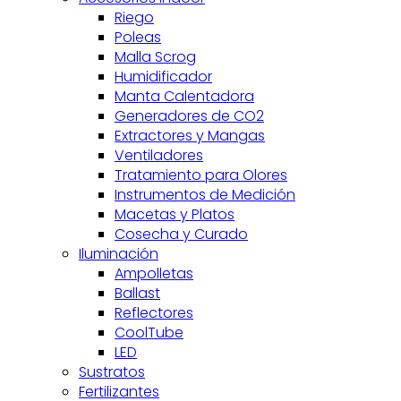
Riego
Poleas
Malla Scrog
Humidificador
Manta Calentadora
Generadores de CO2
Extractores y Mangas
Ventiladores
Tratamiento para Olores
Instrumentos de Medición
Macetas y Platos
Cosecha y Curado
Iluminación
Ampolletas
Ballast
Reflectores
CoolTube
LED
Sustratos
Fertilizantes