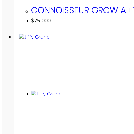
CONNOISSEUR GROW A+B
$
25.000