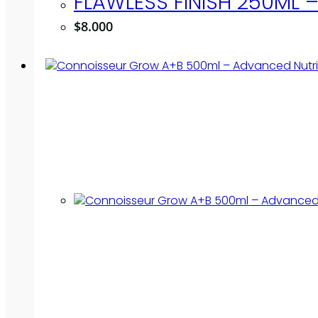
FLAWLESS FINISH 250ML 
$
8.000