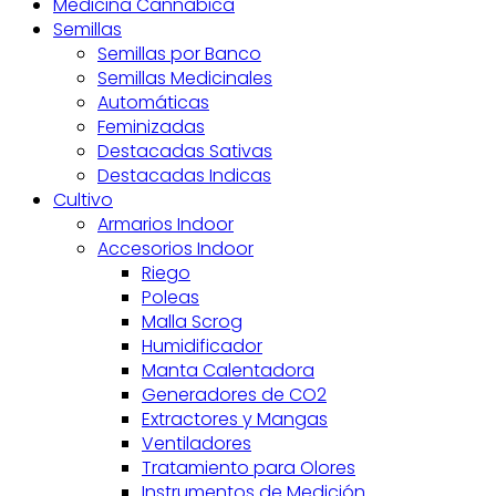
Medicina Cannabica
Semillas
Semillas por Banco
Semillas Medicinales
Automáticas
Feminizadas
Destacadas Sativas
Destacadas Indicas
Cultivo
Armarios Indoor
Accesorios Indoor
Riego
Poleas
Malla Scrog
Humidificador
Manta Calentadora
Generadores de CO2
Extractores y Mangas
Ventiladores
Tratamiento para Olores
Instrumentos de Medición