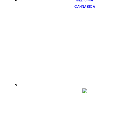
MEDICINA
CANNABICA