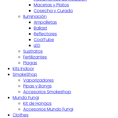
Macetas y Platos
Cosecha y Curado
Iluminación
Ampolletas
Ballast
Reflectores
CoolTube
LED
Sustratos
Fertilizantes
Plagas
Kits Indoor
SmokeShop
Vaporizadores
Pipas y Bongs
Accesorios Smokeshop
Mundo Fungi
Kit de Hongos
Accesorios Mundo Fungi
Clothes