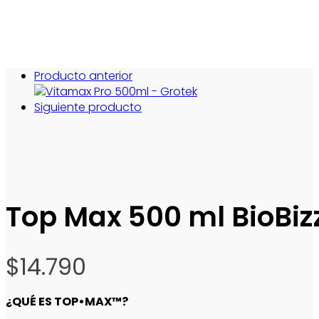
Producto anterior
Siguiente producto
Top Max 500 ml BioBiz
$
14.790
¿QUÉ ES TOP•MAX™?