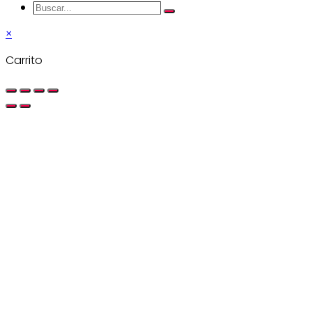
Buscar...
Search
×
Carrito