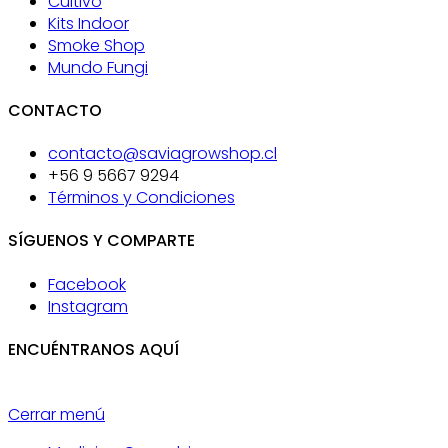
Cultivo
Kits Indoor
Smoke Shop
Mundo Fungi
CONTACTO
contacto@saviagrowshop.cl
+56 9 5667 9294
Términos y Condiciones
SÍGUENOS Y COMPARTE
Facebook
Instagram
ENCUÉNTRANOS AQUÍ
Cerrar menú