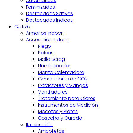
Automáticas
Feminizadas
Destacadas Sativas
Destacadas Indicas
Cultivo
Armarios Indoor
Accesorios Indoor
Riego
Poleas
Malla Scrog
Humidificador
Manta Calentadora
Generadores de CO2
Extractores y Mangas
Ventiladores
Tratamiento para Olores
Instrumentos de Medición
Macetas y Platos
Cosecha y Curado
Iluminación
Ampolletas