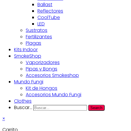
Ballast
Reflectores
CoolTube
LED
Sustratos
Fertilizantes
Plagas
Kits Indoor
SmokeShop
Vaporizadores
Pipas y Bongs
Accesorios Smokeshop
Mundo Fungi
Kit de Hongos
Accesorios Mundo Fungi
Clothes
Buscar...
Search
×
Carrito