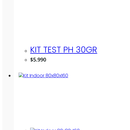
KIT TEST PH 30GR
$
5.990