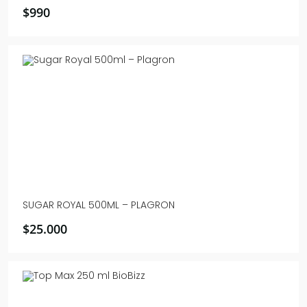
$
990
SUGAR ROYAL 500ML – PLAGRON
$
25.000