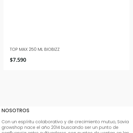
TOP MAX 250 ML BIOBIZZ
$
7.590
NOSOTROS
Con un espíritu colaborativo y de crecimiento mutuo, Savia
growshop nace el año 2014 buscando ser un punto de
confluencia entre cultivadores, con puntos de ventas en las