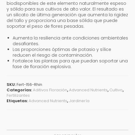
biodisponibles de este elemento naturalmente espeso
y sólido para sus cultivos de alto valor. El resultado es
un silicato de última generación que aumenta la rigidez
del tallo y proporciona una base sólida que puede
soportar el peso de flores pesadas.
Aumenta la resiliencia ante condiciones ambientales
desafiantes.
Las proporciones óptimas de potasio y sílice
reducen el riesgo de contaminación.
Fortalece las plantas para que puedan soportar una
fase de floración explosiva.
SKU:
Fert-156-Rhin
Categorías:
Aditivos Floración
,
Advanced Nutrients
,
Cultivo
,
Fertilizantes
Etiquetas:
Advanced Nutrients
,
Jardinería