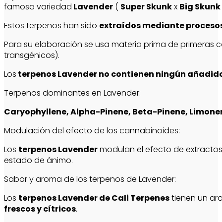
famosa variedad
Lavender
(
Super Skunk
x
Big Skunk
Estos terpenos han sido
extraídos mediante procesos
Para su elaboración se usa materia prima de primeras c
transgénicos).
Los
terpenos Lavender no contienen ningún añadido
Terpenos dominantes en Lavender:
Caryophyllene, Alpha-Pinene, Beta-Pinene, Limonene
Modulación del efecto de los cannabinoides:
Los
terpenos Lavender
modulan el efecto de extract
estado de ánimo.
Sabor y aroma de los terpenos de Lavender:
Los
terpenos Lavender de Cali Terpenes
tienen un aro
frescos y cítricos
.