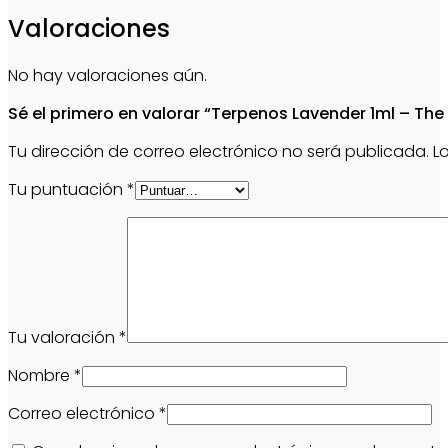
Valoraciones
No hay valoraciones aún.
Sé el primero en valorar “Terpenos Lavender 1ml – The
Tu dirección de correo electrónico no será publicada.
L
Tu puntuación
*
Tu valoración
*
Nombre
*
Correo electrónico
*