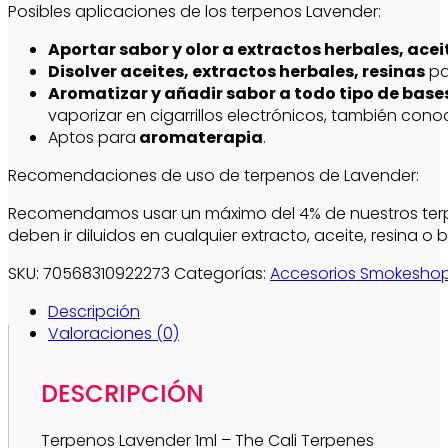
Posibles aplicaciones de los terpenos Lavender:
Aportar sabor y olor a extractos herbales, acei
Disolver aceites, extractos herbales, resinas
pa
Aromatizar y añadir sabor a todo tipo de base
vaporizar en cigarrillos electrónicos, también con
Aptos para
aromaterapia
.
Recomendaciones de uso de terpenos de Lavender:
Recomendamos usar un máximo del 4% de nuestros terpenos
deben ir diluidos en cualquier extracto, aceite, resina o b
SKU:
70568310922273
Categorías:
Accesorios Smokesho
Descripción
Valoraciones (0)
DESCRIPCIÓN
Terpenos Lavender 1ml – The Cali Terpenes