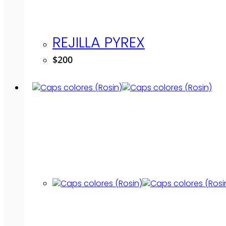
REJILLA PYREX
$
200