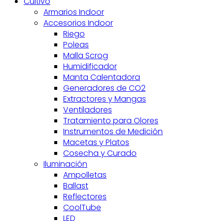
Cultivo
Armarios Indoor
Accesorios Indoor
Riego
Poleas
Malla Scrog
Humidificador
Manta Calentadora
Generadores de CO2
Extractores y Mangas
Ventiladores
Tratamiento para Olores
Instrumentos de Medición
Macetas y Platos
Cosecha y Curado
Iluminación
Ampolletas
Ballast
Reflectores
CoolTube
LED