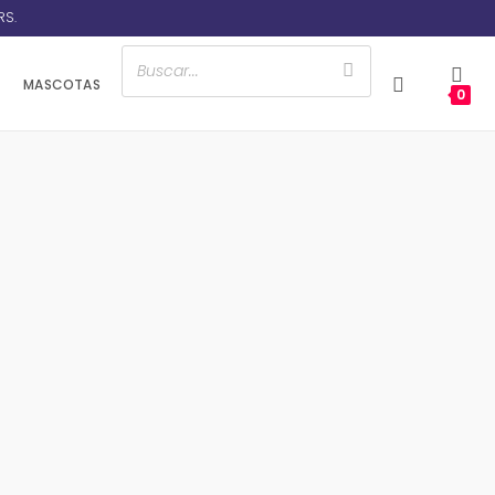
RS.
MASCOTAS
0