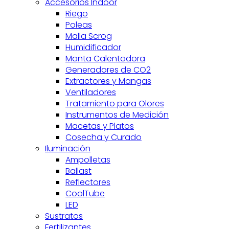
Accesorios Indoor
Riego
Poleas
Malla Scrog
Humidificador
Manta Calentadora
Generadores de CO2
Extractores y Mangas
Ventiladores
Tratamiento para Olores
Instrumentos de Medición
Macetas y Platos
Cosecha y Curado
Iluminación
Ampolletas
Ballast
Reflectores
CoolTube
LED
Sustratos
Fertilizantes