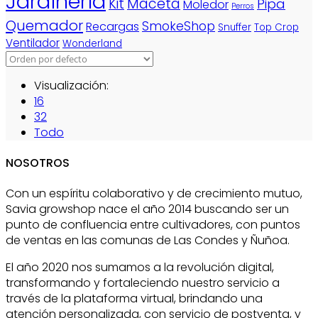
Jardinería
Kit
Maceta
Pipa
Moledor
Perros
Quemador
SmokeShop
Recargas
Snuffer
Top Crop
Ventilador
Wonderland
Visualización:
16
32
Todo
NOSOTROS
Con un espíritu colaborativo y de crecimiento mutuo,
Savia growshop nace el año 2014 buscando ser un
punto de confluencia entre cultivadores, con puntos
de ventas en las comunas de Las Condes y Ñuñoa.
El año 2020 nos sumamos a la revolución digital,
transformando y fortaleciendo nuestro servicio a
través de la plataforma virtual, brindando una
atención personalizada, con servicio de postventa, y