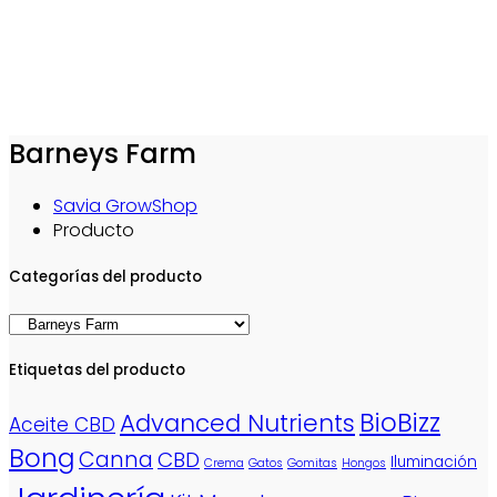
Barneys Farm
Savia GrowShop
Producto
Categorías del producto
Etiquetas del producto
BioBizz
Advanced Nutrients
Aceite CBD
Bong
Canna
CBD
Iluminación
Crema
Gatos
Gomitas
Hongos