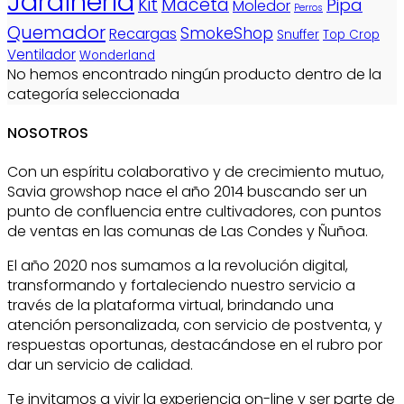
Jardinería
Kit
Maceta
Pipa
Moledor
Perros
Quemador
SmokeShop
Recargas
Snuffer
Top Crop
Ventilador
Wonderland
No hemos encontrado ningún producto dentro de la
categoría seleccionada
NOSOTROS
Con un espíritu colaborativo y de crecimiento mutuo,
Savia growshop nace el año 2014 buscando ser un
punto de confluencia entre cultivadores, con puntos
de ventas en las comunas de Las Condes y Ñuñoa.
El año 2020 nos sumamos a la revolución digital,
transformando y fortaleciendo nuestro servicio a
través de la plataforma virtual, brindando una
atención personalizada, con servicio de postventa, y
respuestas oportunas, destacándose en el rubro por
dar un servicio de calidad.
Te invitamos a vivir la experiencia on-line y ser parte de