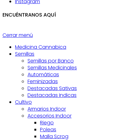
Instagram
ENCUÉNTRANOS AQUÍ
Cerrar menú
Medicina Cannabica
Semillas
Semillas por Banco
Semillas Medicinales
Automáticas
Feminizadas
Destacadas Sativas
Destacadas Indicas
Cultivo
Armarios Indoor
Accesorios Indoor
Riego
Poleas
Malla Scrog